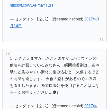
https://t.co/VyAFmaYT2H
— セメダイン 【公式】 (@cemedinecoltd)
2017年3
月14日
(……きこえますか…きこえますか…ハロウィンの
仮装を計画しているみなさん…瞬間接着剤は…布や
紙など染みやすい素材に染み込むと…火傷するほど
の高温を発します… 火傷の恐れがあるので…衣装
を着用したまま…瞬間接着剤を使用することは…な
るべくお控えください…🎃）
— セメダイン 【公式】 (@cemedinecoltd)
2017年