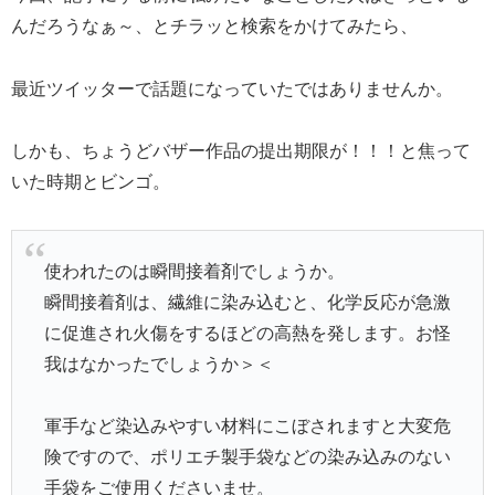
んだろうなぁ～、とチラッと検索をかけてみたら、
最近ツイッターで話題になっていたではありませんか。
しかも、ちょうどバザー作品の提出期限が！！！と焦って
いた時期とビンゴ。
使われたのは瞬間接着剤でしょうか。
瞬間接着剤は、繊維に染み込むと、化学反応が急激
に促進され火傷をするほどの高熱を発します。お怪
我はなかったでしょうか＞＜
軍手など染込みやすい材料にこぼされますと大変危
険ですので、ポリエチ製手袋などの染み込みのない
手袋をご使用くださいませ。