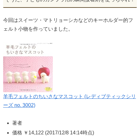
今回はスイーツ・マトリョーシカなどのキーホルダー的フ
ェルト小物を作っていました。
羊毛フェルトのちいさなマスコット (レディブティックシリ
ーズ no. 3002)
著者
価格
￥14,122
(2017/12/8 14:14時点)