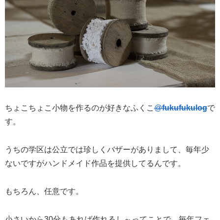
ちょこちょこ小物を作るのが好きなふくこ
@
fukufukulog
で
す。
うちの学区は公立では珍しくバザーがありまして、毎年少
ないですがハンドメイド作品を提供してるんです。
もちろん、任意です。
小さいから30分もあれば作れるし～ってことで、毎年フェ