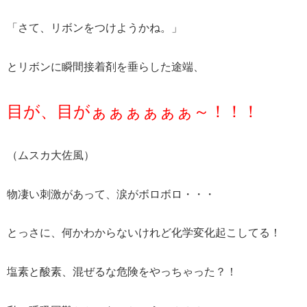
「さて、リボンをつけようかね。」
とリボンに瞬間接着剤を垂らした途端、
目が、目がぁぁぁぁぁぁ～！！！
（ムスカ大佐風）
物凄い刺激があって、涙がボロボロ・・・
とっさに、何かわからないけれど化学変化起こしてる！
塩素と酸素、混ぜるな危険をやっちゃった？！