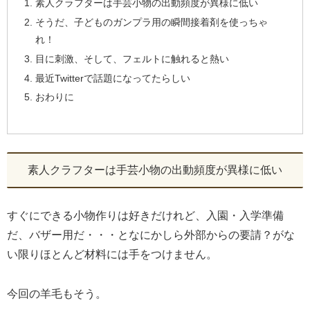
素人クラフターは手芸小物の出動頻度が異様に低い
そうだ、子どものガンプラ用の瞬間接着剤を使っちゃ
れ！
目に刺激、そして、フェルトに触れると熱い
最近Twitterで話題になってたらしい
おわりに
素人クラフターは手芸小物の出動頻度が異様に低い
すぐにできる小物作りは好きだけれど、入園・入学準備
だ、バザー用だ・・・となにかしら外部からの要請？がな
い限りほとんど材料には手をつけません。
今回の羊毛もそう。