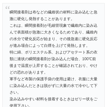
瞬間接着剤は布などの繊維状の材料に染み込むと急
激に硬化し発熱することがあります。
これは、瞬間接着剤が毛細管現象で繊維内に染み込
んで表面積が急激に大きくなるためであり、繊維内
の水分で硬化反応が始まり、その後急速に硬化反応
が進み場合によって白煙を上げて発熱します。
特に綿、ポリエステル系、およびアセテート系の衣
類に液状の瞬間接着剤が染み込んだ場合、100℃前
後まで温度が上昇することが確認されており、やけ
どの恐れがあります。
軍手など布製の保護手袋の使用は避け、衣服に大量
に染み込んだときは脱がずに大量の水で冷やして下
さい。
染み込みやすい材料を接着するときはゼリー状をご
使用下さい。