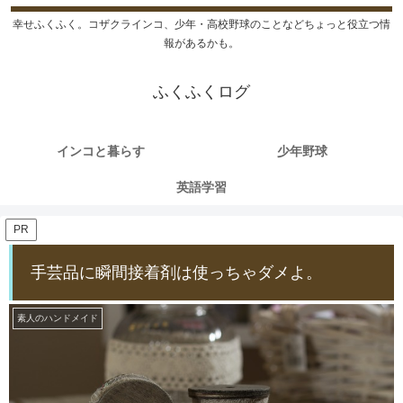
幸せふくふく。コザクラインコ、少年・高校野球のことなどちょっと役立つ情
報があるかも。
ふくふくログ
インコと暮らす
少年野球
英語学習
PR
手芸品に瞬間接着剤は使っちゃダメよ。
素人のハンドメイド