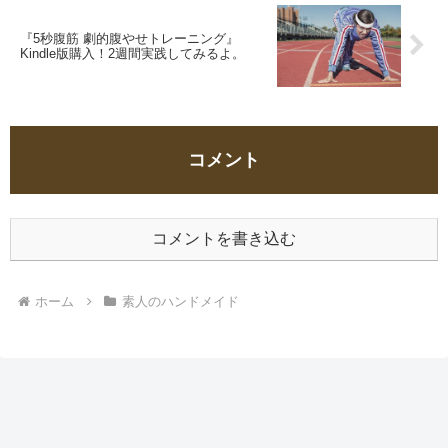
『5秒腹筋 劇的腹やせトレーニング』
Kindle版購入！2週間実践してみるよ。
コメント
コメントを書き込む
ホーム
素人のハンドメイド