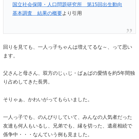
国立社会保障・人口問題研究所 第15回出生動向
基本調査 結果の概要
より引用
回りを見ても、一人っ子ちゃんは増えてるな～、って思い
ます。
父さんと母さん、双方のじぃじ・ばぁばの愛情を約5年間独
り占めしてきた長男。
そりゃぁ、かわいがってもらいました。
一人っ子でも、のんびりしていて、みんなの人気者だった
友達も何人もいるし、兄弟でも、縁を切った、遺産相続で
係争中・・・なんていう例も見ました。