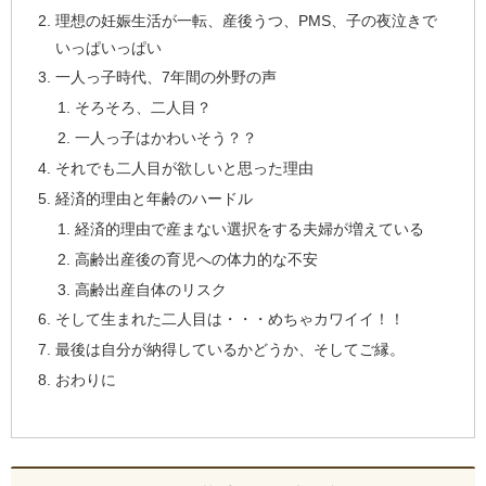
理想の妊娠生活が一転、産後うつ、PMS、子の夜泣きで
いっぱいっぱい
一人っ子時代、7年間の外野の声
そろそろ、二人目？
一人っ子はかわいそう？？
それでも二人目が欲しいと思った理由
経済的理由と年齢のハードル
経済的理由で産まない選択をする夫婦が増えている
高齢出産後の育児への体力的な不安
高齢出産自体のリスク
そして生まれた二人目は・・・めちゃカワイイ！！
最後は自分が納得しているかどうか、そしてご縁。
おわりに