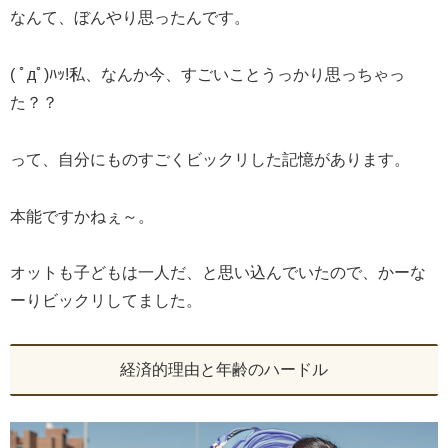
なんて、ぼんやり思ったんです。
( ﾟдﾟ)ﾊｯ!私、なんか今、すごいことうっかり思っちゃっ
た？？
って、自分にものすごくビックリした記憶があります。
本能ですかねぇ～。
オットも子どもは一人だ、と思い込んでいたので、かーな
ーりビックリしてました。
経済的理由と年齢のハードル