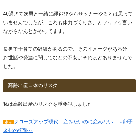
40過ぎて次男と一緒に縄跳びやらサッカーやるとは思って
いませんでしたが、これも体力づくりさ、とフゥフゥ言い
ながらなんとかやってます。
長男で子育ての経験があるので、そのイメージがある分、
お世話や発達に関してなどの不安はそれほどありませんで
した。
高齢出産自体のリスク
私は高齢出産のリスクを重要視しました。
クローズアップ現代 産みたいのに産めない ～卵子
参考
老化の衝撃～