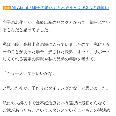
All About「卵子の老化」と不妊をめぐる3つの勘違い
参考
卵子の老化とか、高齢出産のリスクとかって、知られてい
るもんだと思ってました。
私は当時、高齢出産の域に入っていましたので、私に万が
一のことがあった場合、残された長男、オット、サポート
してくれる実家の両親や私の兄弟の年齢を考えて、
「もう一人いてもいいかな。」
と思った今が、子作りのタイミングだな、と思いました。
私たち夫婦の中では不妊治療という選択は最初からなく、
ご縁があったら、というスタンスでいくこともこの時決め