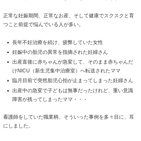
正常な妊娠期間、正常なお産、そして健康でスクスクと育
つこと前提で悩んでいる人が多い。
長年不妊治療を続け、疲弊していた女性
妊娠中の胎児の異常を指摘された妊婦さん
出産直後に赤ちゃんが急変して、そのまま赤ちゃんだ
けNICU（新生児集中治療室）へ転送されたママ
臨月目前で突然胎児心拍が止まってしまった妊婦さん
出産中の急変で子どもは無事だったけれど、重い意識
障害が残ってしまったママ・・・
看護師をしていた職業柄、そういった事例を多々目に、耳
にしました。