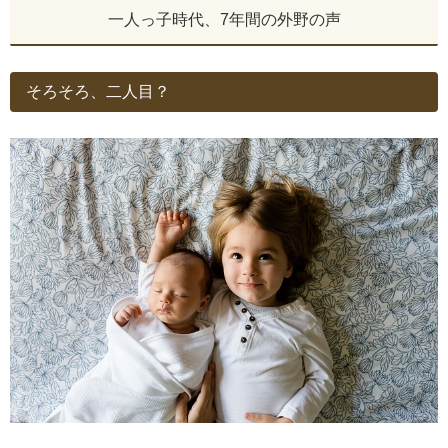
一人っ子時代、7年間の外野の声
そろそろ、二人目？