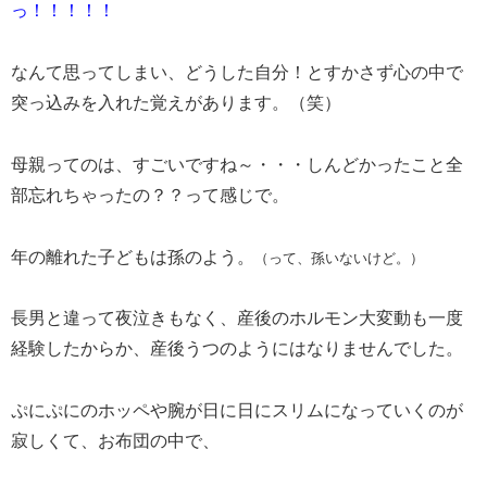
っ！！！！！
なんて思ってしまい、どうした自分！とすかさず心の中で
突っ込みを入れた覚えがあります。（笑）
母親ってのは、すごいですね～・・・しんどかったこと全
部忘れちゃったの？？って感じで。
年の離れた子どもは孫のよう。
（って、孫いないけど。）
長男と違って夜泣きもなく、産後のホルモン大変動も一度
経験したからか、産後うつのようにはなりませんでした。
ぷにぷにのホッペや腕が日に日にスリムになっていくのが
寂しくて、お布団の中で、