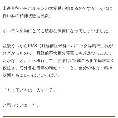
出産直後からホルモンの大変動が始まるのですが、それに
伴い私の精神状態も激変。
ホルモン変動にとても敏感な体質になってしまいました。
産後うつからPMS（月経前症候群：パニック等精神症状が
ひどかったので、月経前不快気分障害にも片足つっこんで
たかな、と。）へ移行して、おまけに2歳ごろまで毎晩続く
夜泣き、海外含む毎年の転勤・・・と、自分の体力・精神
状態ともにいっぱいいっぱい。
「もう子どもは一人で十分。」
と思っていました。