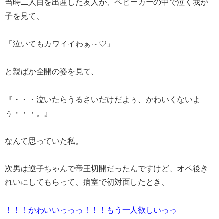
当時二人目を出産した友人が、ベビーカーの中で泣く我が
子を見て、
「泣いてもカワイイわぁ～♡」
と親ばか全開の姿を見て、
『・・・泣いたらうるさいだけだよぅ、かわいくないよ
ぅ・・・。』
なんて思っていた私。
次男は逆子ちゃんで帝王切開だったんですけど、オペ後き
れいにしてもらって、病室で初対面したとき、
！！！かわいいっっっ！！！もう一人欲しいっっ