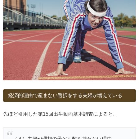
経済的理由で産まない選択をする夫婦が増えている
先ほど引用した第15回出生動向基本調査によると、
（４）夫婦が理想の子ども数を持たない理由