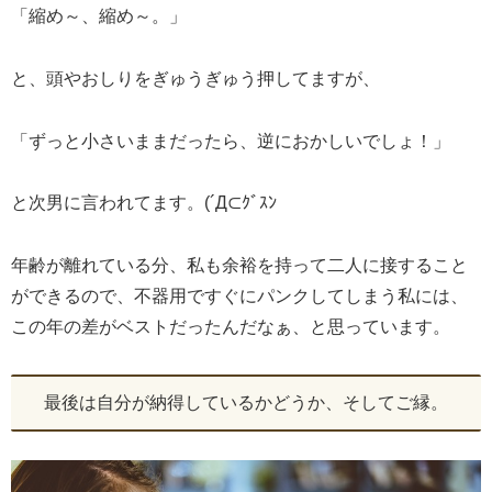
「縮め～、縮め～。」
と、頭やおしりをぎゅうぎゅう押してますが、
「ずっと小さいままだったら、逆におかしいでしょ！」
と次男に言われてます。(´Д⊂ｸﾞｽﾝ
年齢が離れている分、私も余裕を持って二人に接すること
ができるので、不器用ですぐにパンクしてしまう私には、
この年の差がベストだったんだなぁ、と思っています。
最後は自分が納得しているかどうか、そしてご縁。