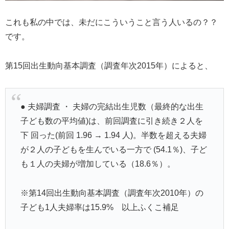
これも私の中では、未だにこういうこと言う人いるの？？
です。
第15回出生動向基本調査（調査年次2015年）によると、
● 夫婦調査 ・ 夫婦の完結出生児数（最終的な出生
子ども数の平均値)は、前回調査に引き続き２人を
下 回った(前回 1.96 → 1.94 人)。半数を超える夫婦
が２人の子どもを生んでいる一方で (54.1％)、子ど
も１人の夫婦が増加している（18.6％）。
※第14回出生動向基本調査（調査年次2010年）の
子ども1人夫婦率は15.9% 以上ふくこ補足