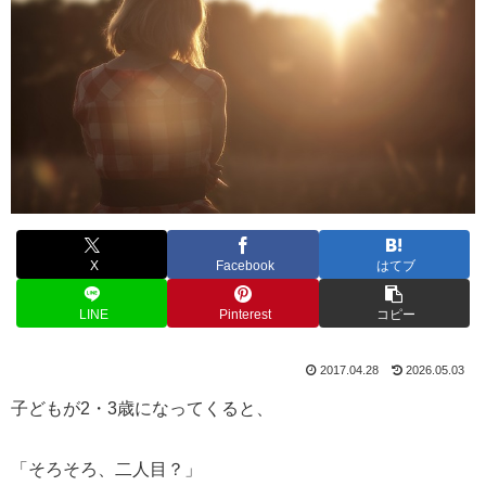
X
Facebook
はてブ
LINE
Pinterest
コピー
2017.04.28
2026.05.03
子どもが2・3歳になってくると、
「そろそろ、二人目？」