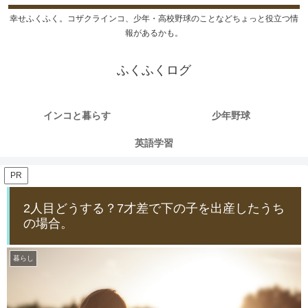
幸せふくふく。コザクラインコ、少年・高校野球のことなどちょっと役立つ情
報があるかも。
ふくふくログ
インコと暮らす
少年野球
英語学習
PR
2人目どうする？7才差で下の子を出産したうち
の場合。
暮らし