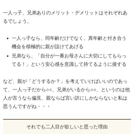
一人っ子、兄弟ありのメリット・デメリットはそれぞれあ
るでしょう。
一人っ子なら、同年齢だけでなく、異年齢と付き合う
機会を積極的に親が設けてあげる
兄弟なら、「自分が一番お母さんに大切にしてもらっ
てる！」という安心感を意識して持てるように接する
など、親が「どうするか？」を考えていけばいいのであっ
て、一人っ子だから○○、兄弟がいるから○○、というのは他
人が言うなら偏見、親ならば言い訳にしかならないと私は
思うんですがね・・・
それでも二人目が欲しいと思った理由