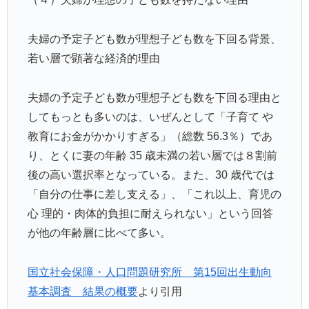
夫婦の予定子ども数が理想子ども数を下回る背景、
若い層で顕著な経済的理由
夫婦の予定子ども数が理想子ども数を下回る理由と
してもっとも多いのは、いぜんとして「子育て や
教育にお金がかかりすぎる」（総数 56.3％）であ
り、とくに妻の年齢 35 歳未満の若い層では８割前
後の高い選択率となっている。また、30 歳代では
「自分の仕事に差し支える」、「これ以上、育児の
心 理的・肉体的負担に耐えられない」という回答
が他の年齢層に比べて多い。
国立社会保障・人口問題研究所 第15回出生動向
基本調査 結果の概要
より引用