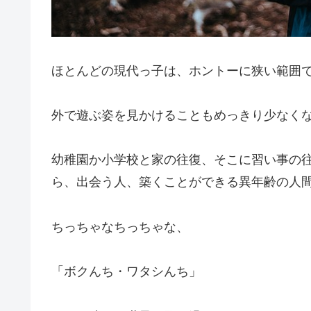
ほとんどの現代っ子は、ホントーに狭い範囲
外で遊ぶ姿を見かけることもめっきり少なく
幼稚園か小学校と家の往復、そこに習い事の
ら、出会う人、築くことができる異年齢の人
ちっちゃなちっちゃな、
「ボクんち・ワタシんち」