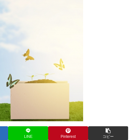
LINE
Pinterest
コピー