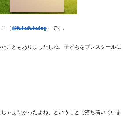
くこ（
@
fukufukulog
）です。
いたこともありましたしね、子どもをプレスクールに
要じゃぁなかったよね、ということで落ち着いていま