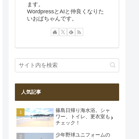
ます。
WordpressとAIと仲良くなりた
いおばちゃんです。
人気記事
篠島日帰り海水浴。シャ
ワー、トイレ、更衣室も
チェック！
少年野球ユニフォームの