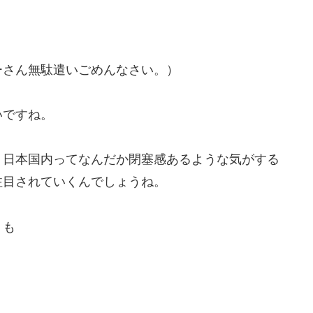
ーさん無駄遣いごめんなさい。）
いですね。
、日本国内ってなんだか閉塞感あるような気がする
注目されていくんでしょうね。
りも