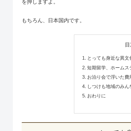
を押しますよ。
もちろん、日本国内です。
目
とっても身近な異文
短期留学、ホームス
お泊り会で浮いた費
しつけも地域のみん
おわりに